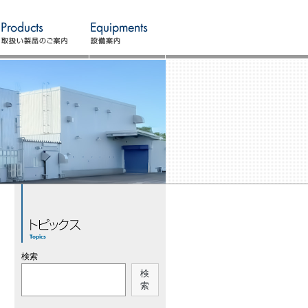
検索
検
索