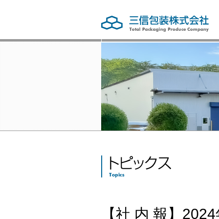
【社 内 報】20